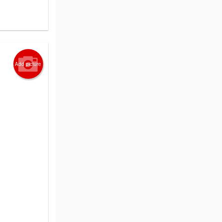
Add picture