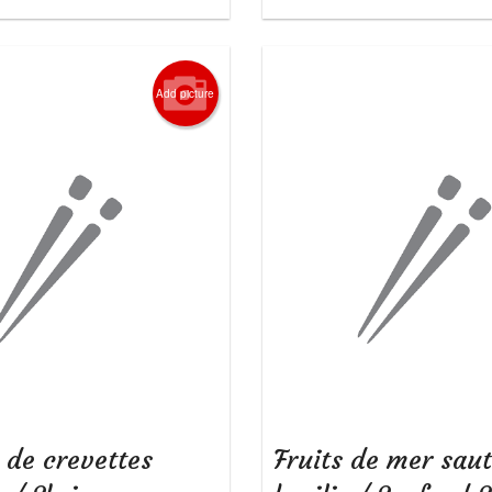
Add picture
 de crevettes
Fruits de mer sau