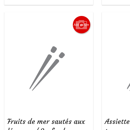
Add picture
Fruits de mer sautés aux
Assiette