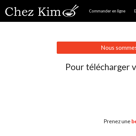
Commander en ligne
Nous sommes 
Pour télécharger 
Prenez une
be