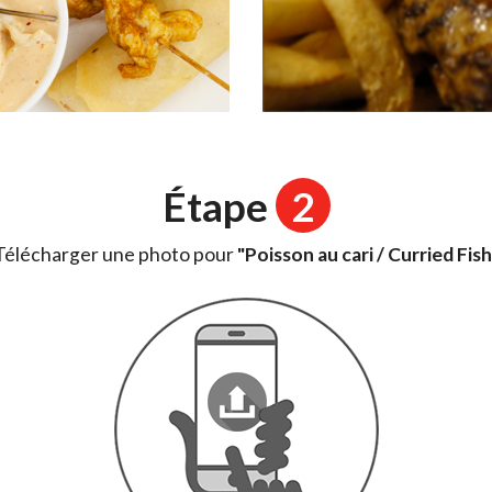
Étape
2
Télécharger une photo pour
"Poisson au cari / Curried Fish