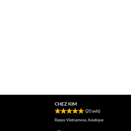
CHEZ KIM
(
20
avis)
Repas: Vietnamese, Asiatique