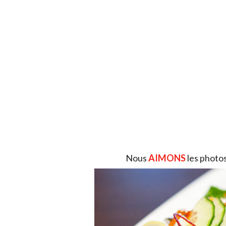
Nous
AIMONS
les photo