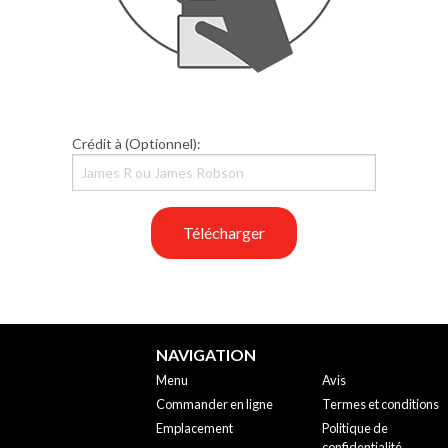
Crédit à (Optionnel):
Télécharger
NAVIGATION
Menu
Avis
Commander en ligne
Termes et conditions
Emplacement
Politique de
confidentialité