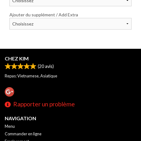
Ajouter du supplément / Add Extra
CHEZ KIM
(
20
avis)
Repas: Vietnamese, Asiatique
Rapporter un problème
NAVIGATION
Menu
Commander en ligne