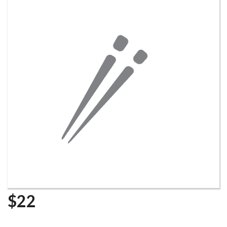
Rechercher
$
22