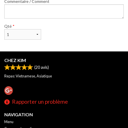
Commentaire / Comment
Qté
*
CHEZ KIM
(
20
avis)
Repas: Vietnamese, Asiatique
Rapporter un problème
NAVIGATION
Menu